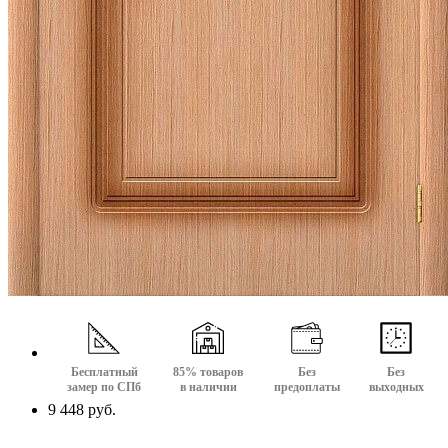
Бесплатный
85% товаров
Без
Без
замер по СПб
в наличии
предоплаты
выходных
9 448 руб.