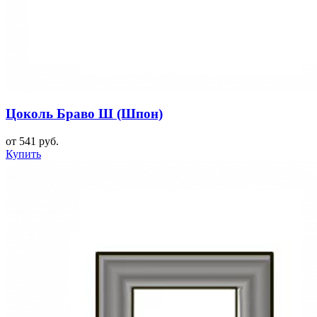
Цоколь Браво Ш (Шпон)
от 541 руб.
Купить