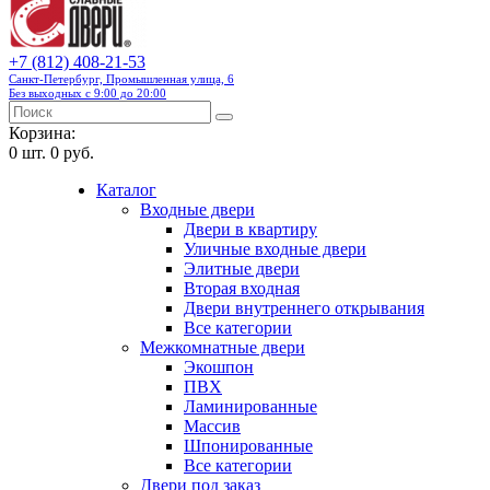
+7 (812) 408-21-53
Санкт-Петербург, Промышленная улица, 6
Без выходных с 9:00 до 20:00
Корзина:
0
шт.
0 руб.
Каталог
Входные двери
Двери в квартиру
Уличные входные двери
Элитные двери
Вторая входная
Двери внутреннего открывания
Все категории
Межкомнатные двери
Экошпон
ПВХ
Ламинированные
Массив
Шпонированные
Все категории
Двери под заказ