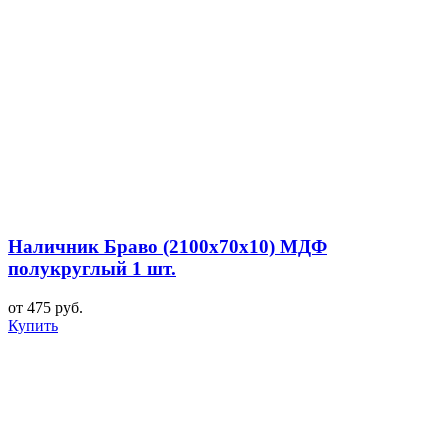
Наличник Браво (2100x70x10) МДФ
полукруглый 1 шт.
от 475 руб.
Купить