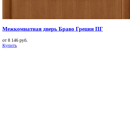
Межкомнатная дверь Браво Греция ПГ
от 8 146 руб.
Купить