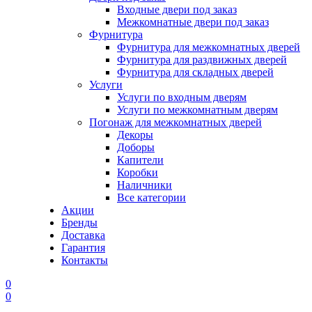
Входные двери под заказ
Межкомнатные двери под заказ
Фурнитура
Фурнитура для межкомнатных дверей
Фурнитура для раздвижных дверей
Фурнитура для складных дверей
Услуги
Услуги по входным дверям
Услуги по межкомнатным дверям
Погонаж для межкомнатных дверей
Декоры
Доборы
Капители
Коробки
Наличники
Все категории
Акции
Бренды
Доставка
Гарантия
Контакты
0
0