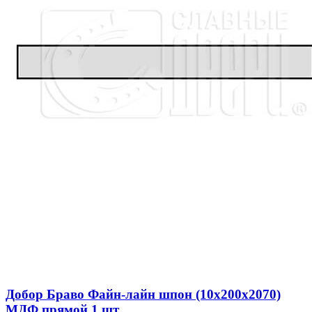
Добор Браво Файн-лайн шпон (10х200х2070)
МДФ прямой 1 шт.