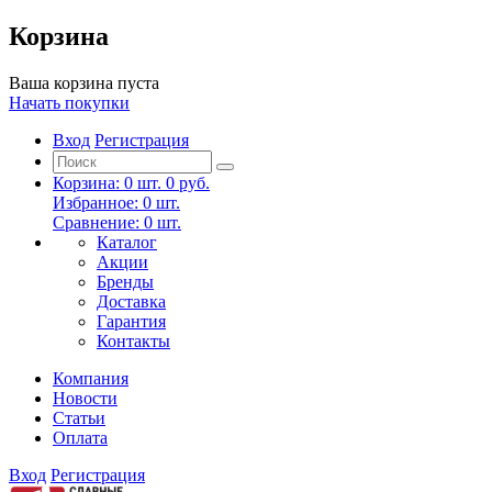
Корзина
Ваша корзина пуста
Начать покупки
Вход
Регистрация
Корзина:
0
шт.
0 руб.
Избранное:
0
шт.
Сравнение:
0
шт.
Каталог
Акции
Бренды
Доставка
Гарантия
Контакты
Компания
Новости
Статьи
Оплата
Вход
Регистрация