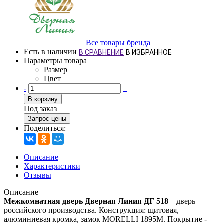
Все товары бренда
Есть в наличии
В СРАВНЕНИЕ
В ИЗБРАННОЕ
Параметры товара
Размер
Цвет
-
+
В корзину
Под заказ
Запрос цены
Поделиться:
Описание
Характеристики
Отзывы
Описание
Межкомнатная дверь Дверная Линия ДГ 518
– дверь
российского производства. Конструкция: щитовая,
алюминиевая кромка, замок MORELLI 1895М. Покрытие -