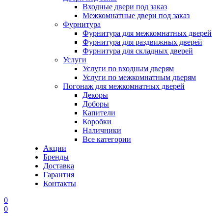
Входные двери под заказ
Межкомнатные двери под заказ
Фурнитура
Фурнитура для межкомнатных дверей
Фурнитура для раздвижных дверей
Фурнитура для складных дверей
Услуги
Услуги по входным дверям
Услуги по межкомнатным дверям
Погонаж для межкомнатных дверей
Декоры
Доборы
Капители
Коробки
Наличники
Все категории
Акции
Бренды
Доставка
Гарантия
Контакты
0
0