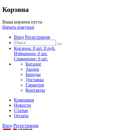
Корзина
Ваша корзина пуста
Начать покупки
Вход
Регистрация
Корзина:
0
шт.
0 руб.
Избранное:
0
шт.
Сравнение:
0
шт.
Каталог
Акции
Бренды
Доставка
Гарантия
Контакты
Компания
Новости
Статьи
Оплата
Вход
Регистрация