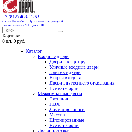
+7 (812) 408-21-53
Санкт-Петербург, Промышленная улица, 6
Без выходных с 9:00 до 20:00
Корзина:
0
шт.
0 руб.
Каталог
Входные двери
Двери в квартиру
Уличные входные двери
Элитные двери
Вторая входная
Двери внутреннего открывания
Все категории
Межкомнатные двери
Экошпон
ПВХ
Ламинированные
Массив
Шпонированные
Все категории
Двери под заказ