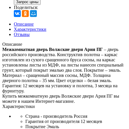
Запрос цены
Поделиться:
Описание
Характеристики
Отзывы
Описание
Межкомнатная дверь Волжские двери Ария ПГ
– дверь
российского производства. Конструктив полотна – каркас
изготовлен из сухого сращенного бруса сосны, на каркас
установлены листы из МДФ, на листы нанесен специальный
грунт, который покрыт эмалью два слоя. Покрытие – эмаль.
Материал – сращенный массив сосны, МДФ. Толщина
дверного полотна – 35 мм. Цвет отделки – белая эмаль.
Гарантия: 12 месяцев на установку и полотна, 3 месяца на
фурнитуру.
Купить межкомнатную дверь Волжские двери Ария ПГ вы
можете в нашем Интернет-магазине.
Характеристики
Страна - производитель
Россия
Гарантия от производителя
12 месяцев
Покрытие
Эмаль