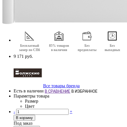
Бесплатный
85% товаров
Без
Без
замер по СПб
в наличии
предоплаты
выходных
9 171 руб.
Все товары бренда
Есть в наличии
В СРАВНЕНИЕ
В ИЗБРАННОЕ
Параметры товара
Размер
Цвет
-
+
В корзину
Под заказ