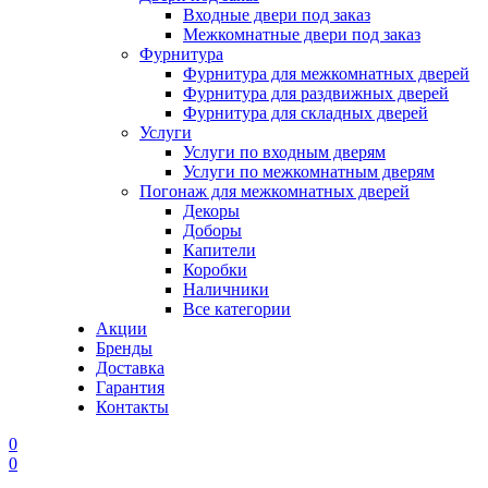
Входные двери под заказ
Межкомнатные двери под заказ
Фурнитура
Фурнитура для межкомнатных дверей
Фурнитура для раздвижных дверей
Фурнитура для складных дверей
Услуги
Услуги по входным дверям
Услуги по межкомнатным дверям
Погонаж для межкомнатных дверей
Декоры
Доборы
Капители
Коробки
Наличники
Все категории
Акции
Бренды
Доставка
Гарантия
Контакты
0
0