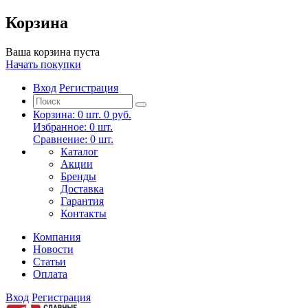
Корзина
Ваша корзина пуста
Начать покупки
Вход
Регистрация
Корзина:
0
шт.
0 руб.
Избранное:
0
шт.
Сравнение:
0
шт.
Каталог
Акции
Бренды
Доставка
Гарантия
Контакты
Компания
Новости
Статьи
Оплата
Вход
Регистрация