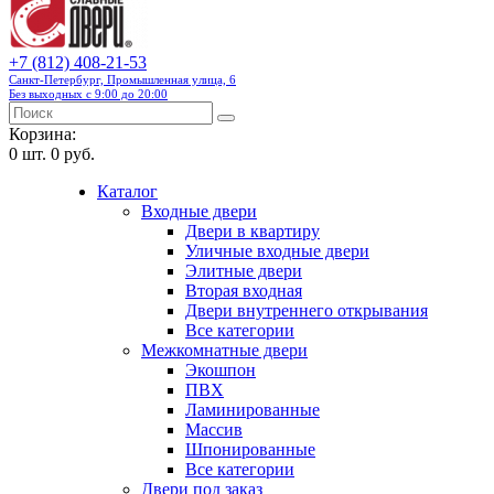
+7 (812) 408-21-53
Санкт-Петербург, Промышленная улица, 6
Без выходных с 9:00 до 20:00
Корзина:
0
шт.
0 руб.
Каталог
Входные двери
Двери в квартиру
Уличные входные двери
Элитные двери
Вторая входная
Двери внутреннего открывания
Все категории
Межкомнатные двери
Экошпон
ПВХ
Ламинированные
Массив
Шпонированные
Все категории
Двери под заказ