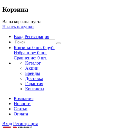
Корзина
Ваша корзина пуста
Начать покупки
Вход
Регистрация
Корзина:
0
шт.
0 руб.
Избранное:
0
шт.
Сравнение:
0
шт.
Каталог
Акции
Бренды
Доставка
Гарантия
Контакты
Компания
Новости
Статьи
Оплата
Вход
Регистрация