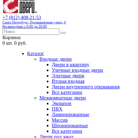
+7 (812) 408-21-53
Санкт-Петербург, Промышленная улица, 6
Без выходных с 9:00 до 20:00
Корзина:
0
шт.
0 руб.
Каталог
Входные двери
Двери в квартиру
Уличные входные двери
Элитные двери
Вторая входная
Двери внутреннего открывания
Все категории
Межкомнатные двери
Экошпон
ПВХ
Ламинированные
Массив
Шпонированные
Все категории
Двери под заказ