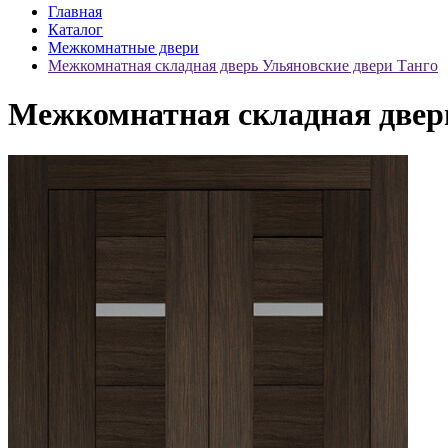
Главная
Каталог
Межкомнатные двери
Межкомнатная складная дверь Ульяновские двери Танго
Межкомнатная складная дверь