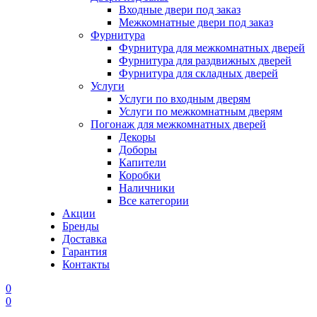
Входные двери под заказ
Межкомнатные двери под заказ
Фурнитура
Фурнитура для межкомнатных дверей
Фурнитура для раздвижных дверей
Фурнитура для складных дверей
Услуги
Услуги по входным дверям
Услуги по межкомнатным дверям
Погонаж для межкомнатных дверей
Декоры
Доборы
Капители
Коробки
Наличники
Все категории
Акции
Бренды
Доставка
Гарантия
Контакты
0
0