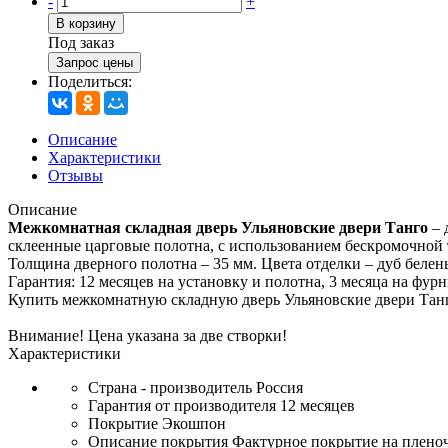
-
+
В корзину
Под заказ
Запрос цены
Поделиться:
Описание
Характеристики
Отзывы
Описание
Межкомнатная складная дверь Ульяновские двери Танго
– 
склеенные царговые полотна, с использованием бескромочной 
Толщина дверного полотна – 35 мм. Цвета отделки – дуб белены
Гарантия: 12 месяцев на установку и полотна, 3 месяца на фурн
Купить межкомнатную складную дверь Ульяновские двери Танг
Внимание! Цена указана за две створки!
Характеристики
Страна - производитель
Россия
Гарантия от производителя
12 месяцев
Покрытие
Экошпон
Описание покрытия
Фактурное покрытие на плено