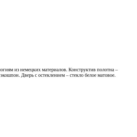
логиям из немецких материалов. Конструктив полотна –
кошпон. Дверь с остеклением – стекло белое матовое.