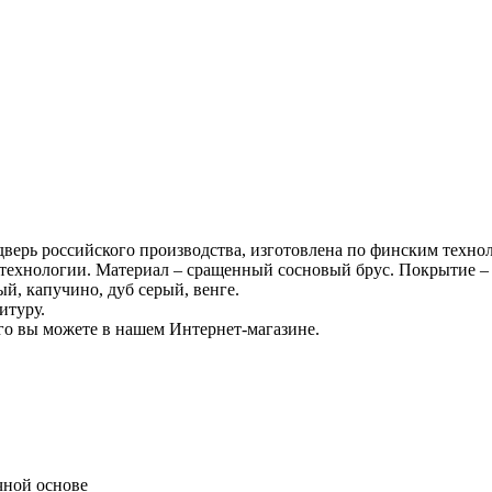
дверь российского производства, изготовлена по финским техно
технологии. Материал – сращенный сосновый брус. Покрытие – э
й, капучино, дуб серый, венге.
итуру.
о вы можете в нашем Интернет-магазине.
чной основе